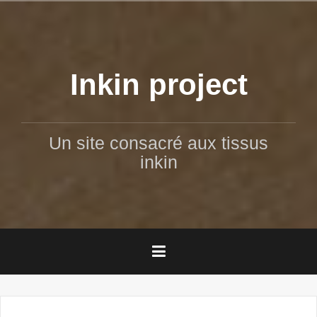
Aller
au
contenu
principal
Inkin project
Un site consacré aux tissus
inkin