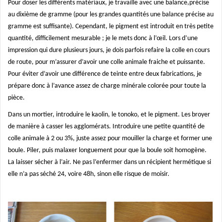
Pour doser les différents matériaux, je travaille avec une balance,précise
au dixième de gramme (pour les grandes quantités une balance précise au
gramme est suffisante). Cependant, le pigment est introduit en très petite
quantité, difficilement mesurable ; je le mets donc à l’œil. Lors d’une
impression qui dure plusieurs jours, je dois parfois refaire la colle en cours
de route, pour m’assurer d’avoir une colle animale fraiche et puissante.
Pour éviter d’avoir une différence de teinte entre deux fabrications, je
prépare donc à l’avance assez de charge minérale colorée pour toute la
pièce.
Dans un mortier, introduire le kaolin, le tonoko, et le pigment. Les broyer
de manière à casser les agglomérats. Introduire une petite quantité de
colle animale à 2 ou 3%, juste assez pour mouiller la charge et former une
boule. Piler, puis malaxer longuement pour que la boule soit homogène.
La laisser sécher à l’air. Ne pas l’enfermer dans un récipient hermétique si
elle n’a pas séché 24, voire 48h, sinon elle risque de moisir.