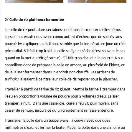
2/ Colle de riz glutineux fermentée
La colle de riz peut, dans certaines conditions, fermenter d’elle-même.
Lors de nos essais nous avons connu autant d’échecs que de succès sans
pouvoir les expliquer, mais il nous semble que la température joue un rôle
primordial. S’il fait trop froid, la colle se fige et sèche (c’est souvent le cas
quand on la met au réfrigérateur). S’il fait trop chaud, elle pourrit. Nous
conseillons donc de préparer la colle en amont, au plus froid de l’hiver, et
de la laisser fermenter dans un endroit non chauffé. Les artisans de
surihaku
laissaient à ce titre leur colle de riz reposer sous le plancher.
Travailler à partir de farine de riz gluant. Mettre la farine à tremper dans
l’eau en proportion 1 volume de poudre pour 2 volumes d’eau. Laisser
tremper la nuit. Dans une casserole, cuire à feu vif, puis moyen, sans
cesser de remuer, jusqu’à ce qu’un crépitement se fasse entendre.
Transférer la colle dans un tupperware, la couvrir avec quelques
millimètres d’eau, et fermer la boîte. Placer la boîte dans une armoire au