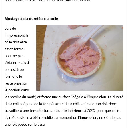
pour constater si sa force d’adhésion s’altérait ou non.
Ajustage de la dureté de la colle
Lors de
l’impression, la
colle doit être
assez ferme
pour ne pas
s’étaler, mais si
elle est trop
ferme, elle
reste prise sur
le pochoir dans
les recoins du motif, et forme une surface inégale à l’impression. La dureté
de la colle dépend de la température de la colle animale. On doit donc
travailler à une température ambiante inférieure à 20°C, pour que celle-
ci, même si elle a été refroidie au moment de l’impression, ne s’étale pas
une fois posée sur le tissu.