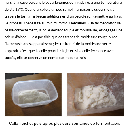
frais, à la cave ou dans le bac à légumes du frigidaire, à une température
de 8 à 15°C. Quand la colle a un peu ramolli, la passer plusieurs fois à
travers le tamis ; si besoin additionner d’un peu d’eau. Remettre au frais.
Le processus nécessite au minimum trois semaines. Si la fermentation se
passe correctement, la colle devient souple et mousseuse, et dégage une
odeur d’alcool. Il est possible que des traces de moisissure rouge ou de
filaments blancs apparaissent ; les retirer. Si de la moisissure verte
apparaît, c’est que la colle pourrit ; la jeter. Si la colle fermente avec
succès, elle se conserve de nombreux mois au frais.
Colle fraiche, puis après plusieurs semaines de fermentation.