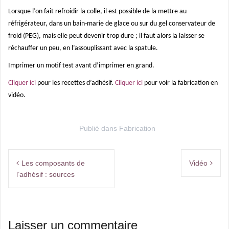
Lorsque l’on fait refroidir la colle, il est possible de la mettre au
réfrigérateur, dans un bain-marie de glace ou sur du gel conservateur de
froid (PEG), mais elle peut devenir trop dure ; il faut alors la laisser se
réchauffer un peu, en l’assouplissant avec la spatule.
Imprimer un motif test avant d’imprimer en grand.
Cliquer ici
pour les recettes d’adhésif.
Cliquer ici
pour voir la fabrication en
vidéo.
Publié dans
Fabrication
Navigation
Les composants de
Vidéo
de
l’adhésif : sources
l’article
Laisser un commentaire