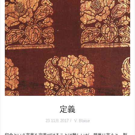
定義
23 11月 2017
V. Blaise
印金という言葉を定義づけることは難しいが、簡単に言うと、型