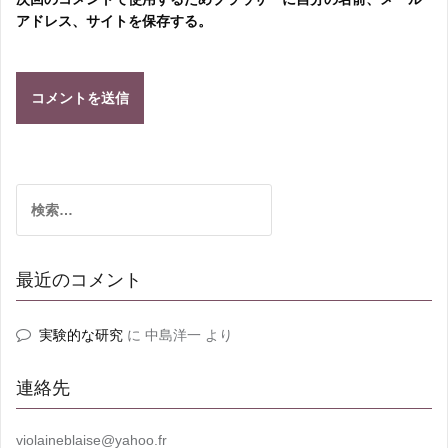
アドレス、サイトを保存する。
検
索:
最近のコメント
実験的な研究
に
中島洋一
より
連絡先
violaineblaise@yahoo.fr