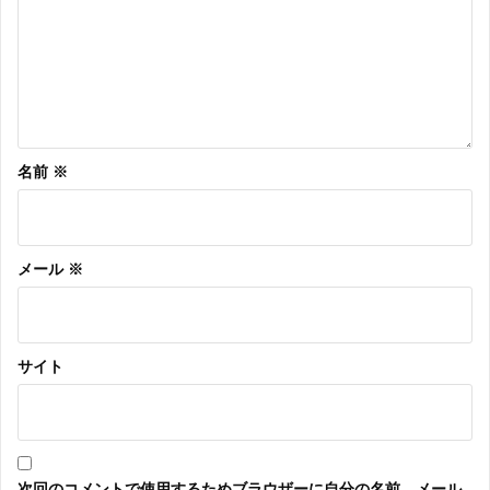
ー
シ
ョ
ン
名前
※
メール
※
サイト
次回のコメントで使用するためブラウザーに自分の名前、メール